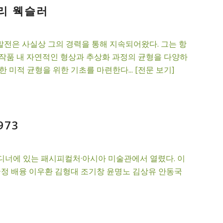
프리 웩슬러
발전은 사실상 그의 경력을 통해 지속되어왔다. 그는 항
 작품 내 자연적인 형상과 추상화 과정의 균형을 다양하
미적 균형을 위한 기초를 마련한다... [전문 보기]
973
너에 있는 패시피컬처·아시아 미술관에서 열렸다. 이
국정 배융 이우환 김형대 조기창 윤명노 김상유 안동국