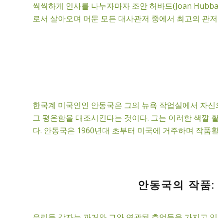
씩씩하게 인사를 나누자마자 조안 허바드(Joan Hubbar
로서 살아오며 머문 모든 대사관저 중에서 최고의 관저라
한국계 미국인인 안동국은 그의 뉴욕 작업실에서 자신의
그 평온함을 대조시킨다는 것이다. 그는 이러한 색깔 
다. 안동국은 1960년대 초부터 미국에 거주하며 작품
안동국의 작품: 
우리들 각자는 과거와 그와 연관된 추억들을 가지고 있다