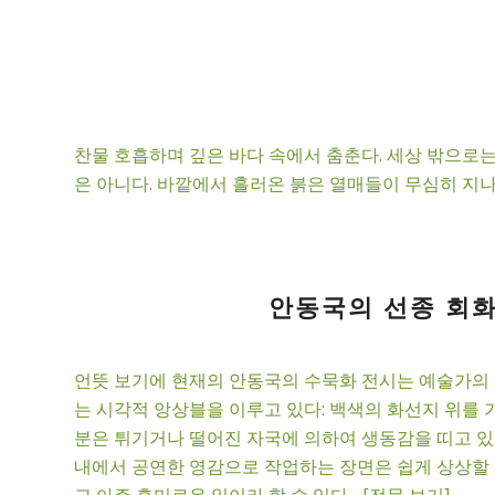
찬물 호흡하며 깊은 바다 속에서 춤춘다. 세상 밖으로는
은 아니다. 바깥에서 흘러온 붉은 열매들이 무심히 지나쳐
안동국의 선종 회화:
언뜻 보기에 현재의 안동국의 수묵화 전시는 예술가의 
는 시각적 앙상블을 이루고 있다: 백색의 화선지 위를 
분은 튀기거나 떨어진 자국에 의하여 생동감을 띠고 있
내에서 공연한 영감으로 작업하는 장면은 쉽게 상상할 
고 아주 흥미로운 일이라 할 수 있다... [전문 보기]