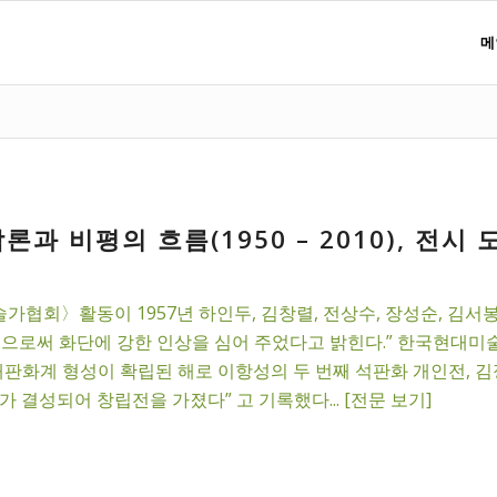
메
 비평의 흐름(1950 – 2010), 전시 도
회〉활동이 1957년 하인두, 김창렬, 전상수, 장성순, 김서봉
으로써 화단에 강한 인상을 심어 주었다고 밝힌다.”
한국현대미술
대판화계 형성이 확립된 해로 이항성의 두 번째 석판화 개인전, 김
결성되어 창립전을 가졌다” 고 기록했다... [전문 보기]