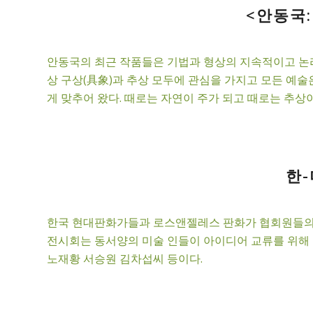
<안동국:
안동국의 최근 작품들은 기법과 형상의 지속적이고 논리
상 구상(具象)과 추상 모두에 관심을 가지고 모든 예
게 맞추어 왔다. 때로는 자연이 주가 되고 때로는 추상이
한-
한국 현대판화가들과 로스앤젤레스 판화가 협회원들의 
전시회는 동서양의 미술 인들이 아이디어 교류를 위해 
노재황 서승원 김차섭씨 등이다.