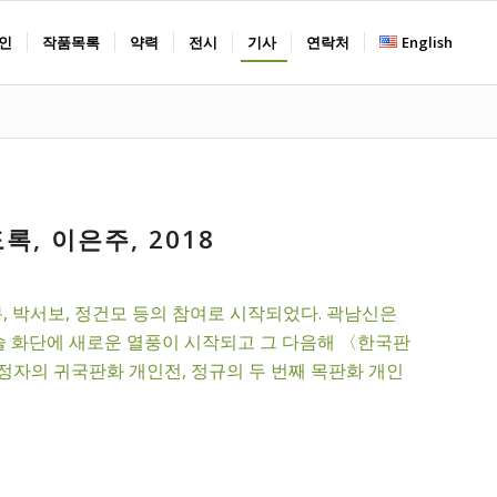
인
작품목록
약력
전시
기사
연락처
English
록, 이은주, 2018
, 박서보, 정건모 등의 참여로 시작되었다. 곽남신은
 화단에 새로운 열풍이 시작되고 그 다음해 〈한국판
정자의 귀국판화 개인전, 정규의 두 번째 목판화 개인