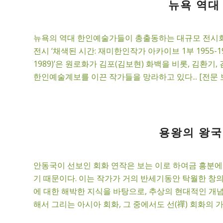
뉴욕 역대
뉴욕의 역대 한인예술가들이 총출동하는 대규모 전시회가
전시 ‘채색된 시간: 재미한인작가 아카이브 1부 1955-
1989)’은 원로화가 김포(김보현) 화백을 비롯, 김환기,
한인예술계보를 이끈 작가들을 망라하고 있다... [전문 
용왕의 왕국에
안동국이 선보인 회화 연작은 보는 이로 하여금 흥분에
기 때문이다. 이는 작가가 거의 반세기동안 탁월한 창
에 대한 해박한 지식을 바탕으로, 추상의 현대적인 개
해서 그리는 아시아 회화, 그 중에서도 선(禪) 회화의 