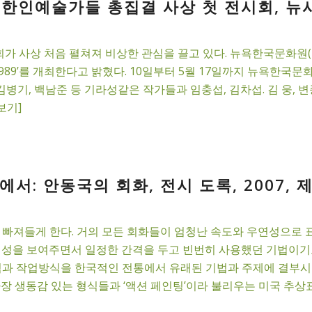
 한인예술가들 총집결 사상 첫 전시회, 뉴시스
 사상 처음 펼쳐져 비상한 관심을 끌고 있다. 뉴욕한국문화원(원
1989’를 개최한다고 밝혔다. 10일부터 5월 17일까지 뉴욕한국문
 김병기, 백남준 등 기라성같은 작가들과 임충섭, 김차섭. 김 웅, 
보기]
서: 안동국의 회화, 전시 도록, 2007,
 빠져들게 한다. 거의 모든 회화들이 엄청난 속도와 우연성으로 
의성을 보여주면서 일정한 간격을 두고 빈번히 사용했던 기법이기
념과 작업방식을 한국적인 전통에서 유래된 기법과 주제에 결부시키
가장 생동감 있는 형식들과 ‘액션 페인팅’이라 불리우는 미국 추상표