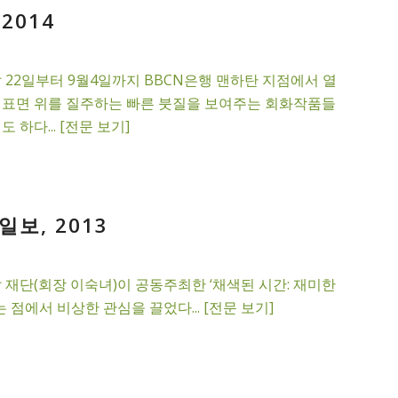
2014
 22일부터 9월4일까지 BBCN은행 맨하탄 지점에서 열
로 표면 위를 질주하는 빠른 붓질을 보여주는 회화작품들
다... [전문 보기]
보, 2013
재단(회장 이숙녀)이 공동주최한 ‘채색된 시간: 재미한
점에서 비상한 관심을 끌었다... [전문 보기]