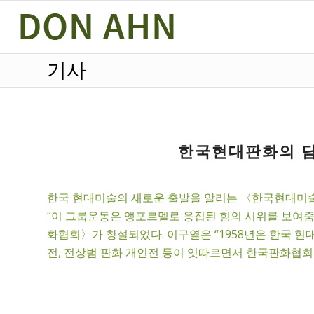
기사
한국현대판화의 담론과
한국 현대미술의 새로운 출발을 알리는 〈한국현대미술가협
“이 그룹운동은 앵포르멜로 응집된 힘의 시위를 보여줌
화협회〉가 창설되었다. 이구열은 “1958년은 한국 현
전, 전상범 판화 개인전 등이 잇따르면서 한국판화협회가 