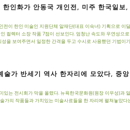
 한인화가 안동국 개인전, 미주 한국일보, 
인전이 한인 미술인 지원단체 알재단(대표 이숙녀) 기획으로 이달
국인 컬렉터 소장 작품 7점이 선보인다. 엄청난 속도와 우연성으
의성을 보여주면서 일정한 간격을 두고 수시로 사용했던 기법이기도 하
예술가 반세기 역사 한자리에 모았다, 중앙일
미있는 전시회가 막을 올렸다. 뉴욕한국문화원(원장 이우성)과 알 
인 예술가의 작품들과 가치있는 미술사료들을 한 자리에 펼쳐놓았다는 