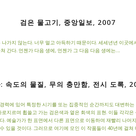
검은 물고기, 중앙일보, 2007
 나가지 않는다. 너무 멀고 아득하기 때문이다. 세세년년 이곳에
 간다. 언젠가 다음 생에, 언젠가 그 다음 다음 생에는….
 속도의 물질, 무의 충만함, 전시 도록, 2
경력에 있어 특정한 시기를 또는 집중적인 순간까지도 대변하는 
가로지르며 휩쓸고 가는 검은색과 옅은 회색의 표현. 이들 각각은
다. 예술가가 한 표면에서 다른 표면으로 이동하며 재빨리 나머
수 있을 것이다. 그러므로 여기에 모인 이 작품들이 40년에 걸