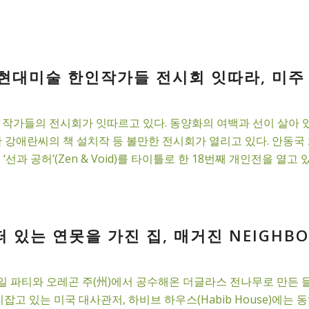
현대미술 한인작가들 전시회 잇따라, 미주 
 작가들의 전시회가 잇따르고 있다. 동양화의 여백과 선이 살아 
 강애란씨의 책 설치작 등 볼만한 전시회가 열리고 있다. 안동국 
에서 ‘선과 공허’(Zen & Void)를 타이틀로 한 18번째 개인전을 열고 있
 있는 연못을 가진 집, 매거진 NEIGHBOR
 파티와 오레곤 주(州)에서 공수해온 더글라스 전나무로 만든 들 
잡고 있는 미국 대사관저, 하비브 하우스(Habib House)에는