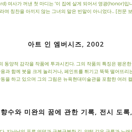
d) 여사가 꺼낸 첫 마디는 ‘이 집에 살게 되어서 영광(honor)입
며 칭찬을 아끼지 않는 그녀의 말은 빈말이 아니었다... [전문 보
아트 인 엠버시즈, 2002
 동양적 감각을 작품에 투과시킨다. 그의 작품의 특징은 평온한 
활용과 함께 붓을 크게 놀리거나, 페인트를 튀기고 뚝뚝 떨어뜨리
활동을 하고 있으며 그의 그림은 뉴욕현대미술관을 포함한 여러 컬렉션
향수와 미완의 꿈에 관한 기록, 전시 도록, 
. 지난날의 푸른 언덕과 구불구불한 길, 양털 같은 구름과 노래