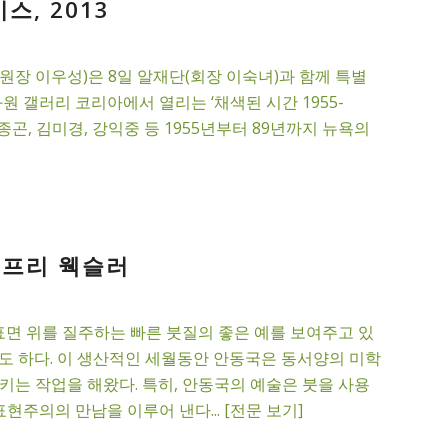
, 2013
장 이우성)은 8일 알재단(회장 이숙녀)과 함께 특별
화원 갤러리 코리아에서 열리는 ‘채색된 시간 1955-
변종곤, 김미경, 강익중 등 1955년부터 89년까지 뉴욕의
 제프리 웩슬러
표면 위를 질주하는 빠른 붓질의 좋은 예를 보여주고 있
도 하다. 이 생산적인 세월동안 안동국은 동서양의 미학
는 작업을 해왔다. 특히, 안동국의 예술은 붓을 사용
현주의의 만남을 이루어 낸다... [전문 보기]