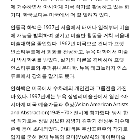
에 거주하면서 아시아계 미국 작가로 활동하고 있는 화
가다. 한국보다는 미국에서 더 잘 알려져 있다.
안동국 화백은 1937년 서울에서 태어나 일찍부터 미술
에 재능을 발휘하여 경기고 미술반 활동을 거쳐 서울대
미술대학을 졸업했다. 1962년 미국으로 건너가 프랫
인스티튜트에서 회화를 전공하고, 뉴욕 대학에서 미술
사 박사학위를 받았다. 실기와 이론을 겸비하여 프랫
인스티튜트와 쿠퍼유니온대학, 뉴욕 테크놀러지 인스
튜트에서 강의를 맡기도 했다.
안화백은 미국에서 수차례의 개인전과 그룹전을 가진
바 있다. 1997년에는 뉴욕 짐멀리미술관에서 열린 <아
시아계 미국 예술가들과 추상(Asian American Artists
and Abstraction)1945~70> 전시에 참가했다. 당시 한
국 작가로는 장발 김보현 김병기 김환기 전성우 이수재
존배 등이 초대되었다. 안화백은 추상표현주의 작가로
입지를 굳혀 현재 뉴욕의 모마(MoMA)와 데이턴미술