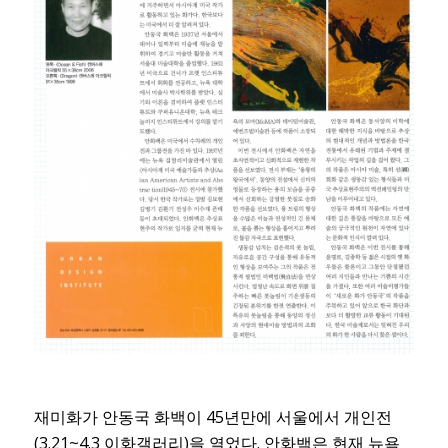
재미화가 안동국 화백이 45년만에 서울에서 개인전
(3.21~4.3 이화갤러리)을 열었다. 안화백은 현재 뉴욕