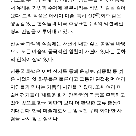
서 유래된 기법과 주제에 결부시키는 작업의 길을 걸어
왔다. 그의 작품은 아시아 미술, 특히 선(禪)회화 같은
생동감 있는 형식들과 미국 추상표현주의의 액션페인
팅의 만남을 이루어내고 있다.
안동국 화백의 작품에는 자연에 대한 깊은 통찰을 바탕
으로 모든 예술의 궁극적인 원천이 자연에 있다는 문화
적 인식이 깔려 있다.
안동국 화백은 이번 전시를 통해 윤명로, 김종학 등 젊
은 시절의 옛 화우들은 물론이고 그동안 단절됐던 여러
지인들과 만나는 기쁨의 시간을 가졌다. 또한 여러 미
술비평가들이 ‘새로운 화가 안동국’의 작품을 주목하고
있어 앞으로 한국 화단과 보다 더 활발한 교류 활동이
기대된다. 한국 미술계로서는 잊혀진 우리 화가 한 사
람을 다시 찾은 셈이다.